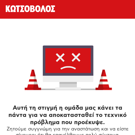
Αυτή τη στιγμή η ομάδα μας κάνει τα
πάντα για να αποκατασταθεί το τεχνικό
πρόβλημα που προέκυψε.
Ζητούμε συγγνώμη για την αναστάτωση και να είστε
σίγουροι ότι θα επανέλθουμε πολύ σύντομα.