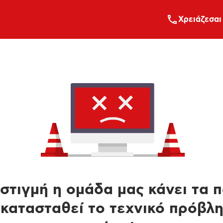
Xρειάζεσαι
στιγμή η ομάδα μας κάνει τα 
κατασταθεί το τεχνικό πρόβλ