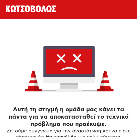
Αυτή τη στιγμή η ομάδα μας κάνει τα
πάντα για να αποκατασταθεί το τεχνικό
πρόβλημα που προέκυψε.
Ζητούμε συγγνώμη για την αναστάτωση και να είστε
σίγουροι ότι θα επανέλθουμε πολύ σύντομα.