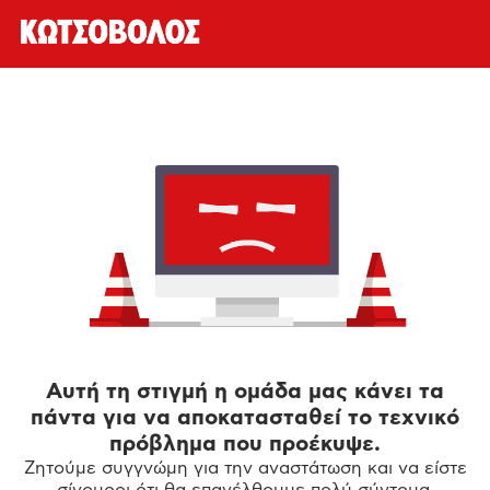
Αυτή τη στιγμή η ομάδα μας κάνει τα
πάντα για να αποκατασταθεί το τεχνικό
πρόβλημα που προέκυψε.
Ζητούμε συγγνώμη για την αναστάτωση και να είστε
σίγουροι ότι θα επανέλθουμε πολύ σύντομα.