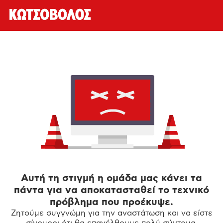
Αυτή τη στιγμή η ομάδα μας κάνει τα
πάντα για να αποκατασταθεί το τεχνικό
πρόβλημα που προέκυψε.
Ζητούμε συγγνώμη για την αναστάτωση και να είστε
σίγουροι ότι θα επανέλθουμε πολύ σύντομα.