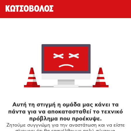
Αυτή τη στιγμή η ομάδα μας κάνει τα
πάντα για να αποκατασταθεί το τεχνικό
πρόβλημα που προέκυψε.
Ζητούμε συγγνώμη για την αναστάτωση και να είστε
σίγουροι ότι θα επανέλθουμε πολύ σύντομα.