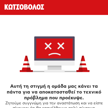
Αυτή τη στιγμή η ομάδα μας κάνει τα
πάντα για να αποκατασταθεί το τεχνικό
πρόβλημα που προέκυψε.
Ζητούμε συγγνώμη για την αναστάτωση και να είστε
σίγουροι ότι θα επανέλθουμε πολύ σύντομα.