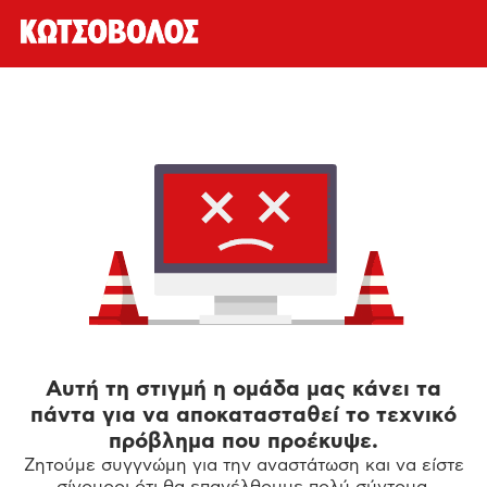
Αυτή τη στιγμή η ομάδα μας κάνει τα
πάντα για να αποκατασταθεί το τεχνικό
πρόβλημα που προέκυψε.
Ζητούμε συγγνώμη για την αναστάτωση και να είστε
σίγουροι ότι θα επανέλθουμε πολύ σύντομα.