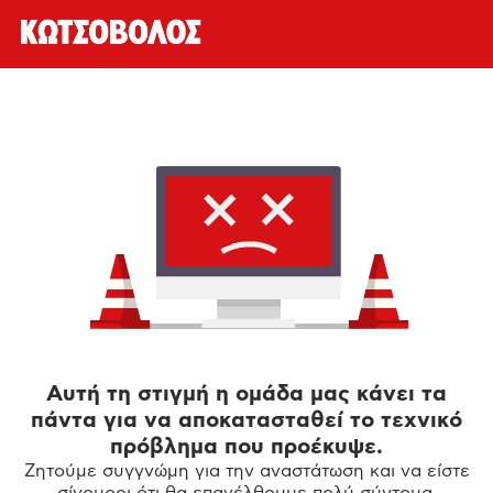
Αυτή τη στιγμή η ομάδα μας κάνει τα
πάντα για να αποκατασταθεί το τεχνικό
πρόβλημα που προέκυψε.
Ζητούμε συγγνώμη για την αναστάτωση και να είστε
σίγουροι ότι θα επανέλθουμε πολύ σύντομα.