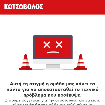
Αυτή τη στιγμή η ομάδα μας κάνει τα
πάντα για να αποκατασταθεί το τεχνικό
πρόβλημα που προέκυψε.
Ζητούμε συγγνώμη για την αναστάτωση και να είστε
σίγουροι ότι θα επανέλθουμε πολύ σύντομα.