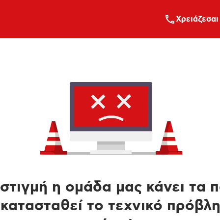
Xρειάζεσαι
στιγμή η ομάδα μας κάνει τα 
κατασταθεί το τεχνικό πρόβλ