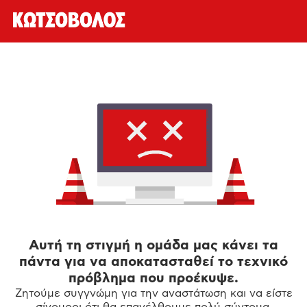
Αυτή τη στιγμή η ομάδα μας κάνει τα
πάντα για να αποκατασταθεί το τεχνικό
πρόβλημα που προέκυψε.
Ζητούμε συγγνώμη για την αναστάτωση και να είστε
σίγουροι ότι θα επανέλθουμε πολύ σύντομα.