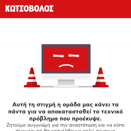
Αυτή τη στιγμή η ομάδα μας κάνει τα
πάντα για να αποκατασταθεί το τεχνικό
πρόβλημα που προέκυψε.
Ζητούμε συγγνώμη για την αναστάτωση και να είστε
σίγουροι ότι θα επανέλθουμε πολύ σύντομα.