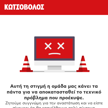
Αυτή τη στιγμή η ομάδα μας κάνει τα
πάντα για να αποκατασταθεί το τεχνικό
πρόβλημα που προέκυψε.
Ζητούμε συγγνώμη για την αναστάτωση και να είστε
σίγουροι ότι θα επανέλθουμε πολύ σύντομα.