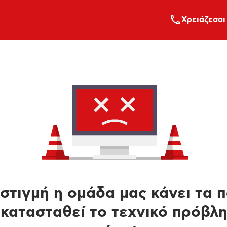
Xρειάζεσαι
στιγμή η ομάδα μας κάνει τα 
κατασταθεί το τεχνικό πρόβλ