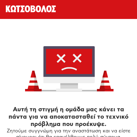
Αυτή τη στιγμή η ομάδα μας κάνει τα
πάντα για να αποκατασταθεί το τεχνικό
πρόβλημα που προέκυψε.
Ζητούμε συγγνώμη για την αναστάτωση και να είστε
σίγουροι ότι θα επανέλθουμε πολύ σύντομα.