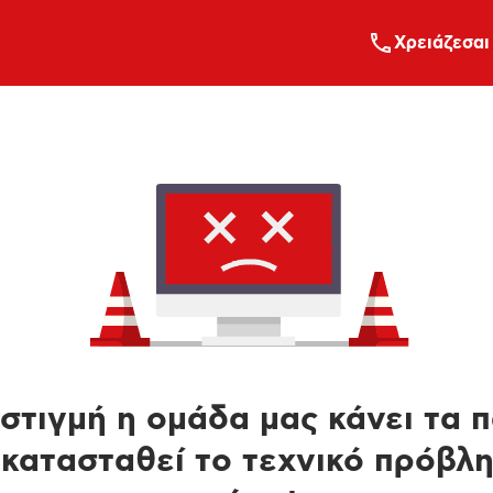
Xρειάζεσαι
στιγμή η ομάδα μας κάνει τα 
κατασταθεί το τεχνικό πρόβλ