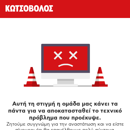
Αυτή τη στιγμή η ομάδα μας κάνει τα
πάντα για να αποκατασταθεί το τεχνικό
πρόβλημα που προέκυψε.
Ζητούμε συγγνώμη για την αναστάτωση και να είστε
σίγουροι ότι θα επανέλθουμε πολύ σύντομα.