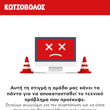
Αυτή τη στιγμή η ομάδα μας κάνει τα
πάντα για να αποκατασταθεί το τεχνικό
πρόβλημα που προέκυψε.
Ζητούμε συγγνώμη για την αναστάτωση και να είστε
σίγουροι ότι θα επανέλθουμε πολύ σύντομα.