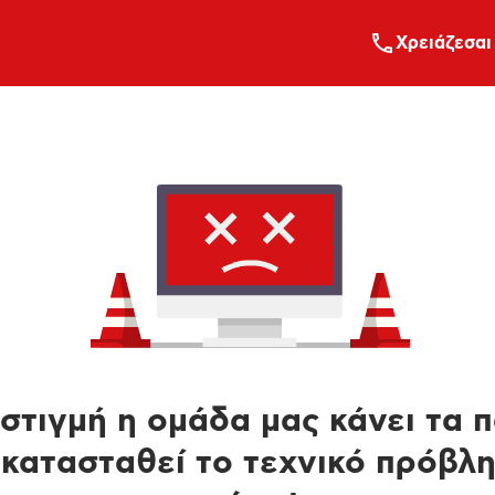
Xρειάζεσαι
στιγμή η ομάδα μας κάνει τα 
κατασταθεί το τεχνικό πρόβλ