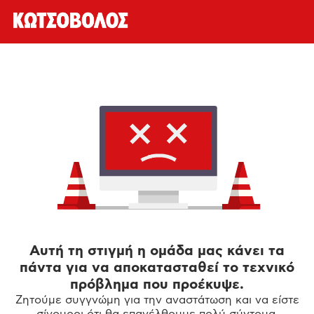
Αυτή τη στιγμή η ομάδα μας κάνει τα
πάντα για να αποκατασταθεί το τεχνικό
πρόβλημα που προέκυψε.
Ζητούμε συγγνώμη για την αναστάτωση και να είστε
σίγουροι ότι θα επανέλθουμε πολύ σύντομα.