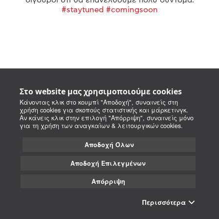
#staytuned #comingsoon
Στο website μας χρησιμοποιούμε cookies
Κάνοντας κλικ στο κουμπί "Αποδοχή", συναινείς στη
χρήση cookies για σκοπούς στατιστικής και μάρκετινγκ.
Αν κάνεις κλικ στην επιλογή "Απόρριψη", συναινείς μόνο
για τη χρήση των αναγκαίων & λειτουργικών cookies.
Αποδοχή Όλων
Αποδοχή Επιλεγμένων
Απόρριψη
Περισσότερα