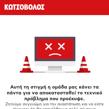
Αυτή τη στιγμή η ομάδα μας κάνει τα
πάντα για να αποκατασταθεί το τεχνικό
πρόβλημα που προέκυψε.
Ζητούμε συγγνώμη για την αναστάτωση και να είστε
σίγουροι ότι θα επανέλθουμε πολύ σύντομα.