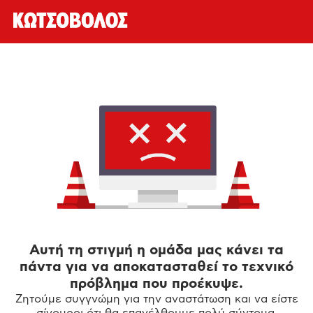
Αυτή τη στιγμή η ομάδα μας κάνει τα
πάντα για να αποκατασταθεί το τεχνικό
πρόβλημα που προέκυψε.
Ζητούμε συγγνώμη για την αναστάτωση και να είστε
σίγουροι ότι θα επανέλθουμε πολύ σύντομα.