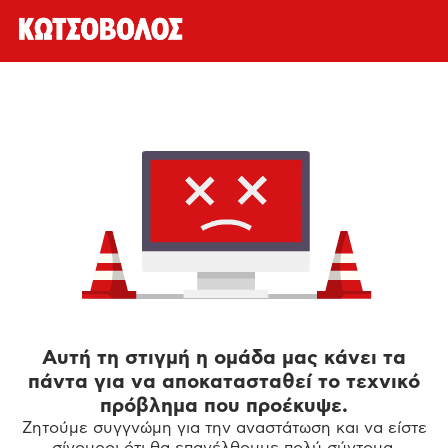
Αυτή τη στιγμή η ομάδα μας κάνει τα
πάντα για να αποκατασταθεί το τεχνικό
πρόβλημα που προέκυψε.
Ζητούμε συγγνώμη για την αναστάτωση και να είστε
σίγουροι ότι θα επανέλθουμε πολύ σύντομα.