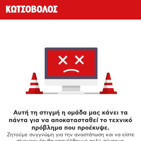
Αυτή τη στιγμή η ομάδα μας κάνει τα
πάντα για να αποκατασταθεί το τεχνικό
πρόβλημα που προέκυψε.
Ζητούμε συγγνώμη για την αναστάτωση και να είστε
σίγουροι ότι θα επανέλθουμε πολύ σύντομα.