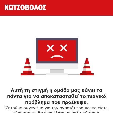
Αυτή τη στιγμή η ομάδα μας κάνει τα
πάντα για να αποκατασταθεί το τεχνικό
πρόβλημα που προέκυψε.
Ζητούμε συγγνώμη για την αναστάτωση και να είστε
σίγουροι ότι θα επανέλθουμε πολύ σύντομα.