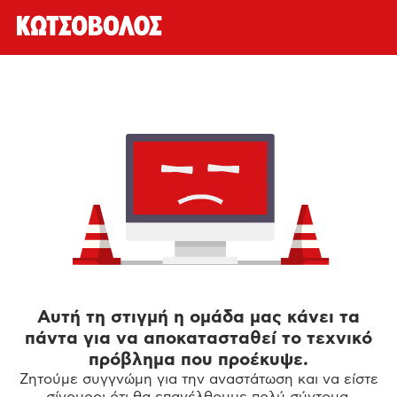
Αυτή τη στιγμή η ομάδα μας κάνει τα
πάντα για να αποκατασταθεί το τεχνικό
πρόβλημα που προέκυψε.
Ζητούμε συγγνώμη για την αναστάτωση και να είστε
σίγουροι ότι θα επανέλθουμε πολύ σύντομα.