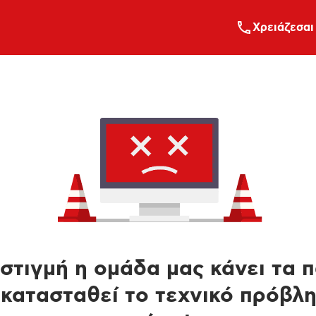
Xρειάζεσαι
στιγμή η ομάδα μας κάνει τα 
κατασταθεί το τεχνικό πρόβλ