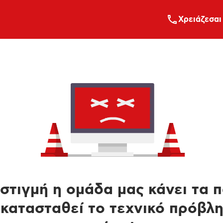
Xρειάζεσαι
στιγμή η ομάδα μας κάνει τα 
κατασταθεί το τεχνικό πρόβλ