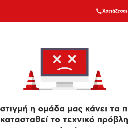
Xρειάζεσαι
στιγμή η ομάδα μας κάνει τα 
κατασταθεί το τεχνικό πρόβλ