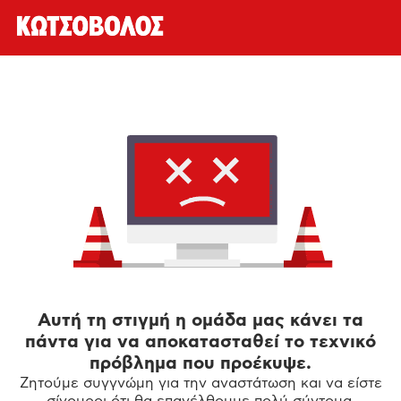
Αυτή τη στιγμή η ομάδα μας κάνει τα
πάντα για να αποκατασταθεί το τεχνικό
πρόβλημα που προέκυψε.
Ζητούμε συγγνώμη για την αναστάτωση και να είστε
σίγουροι ότι θα επανέλθουμε πολύ σύντομα.