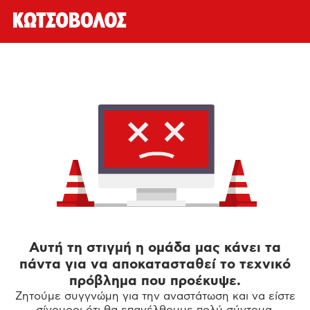
Αυτή τη στιγμή η ομάδα μας κάνει τα
πάντα για να αποκατασταθεί το τεχνικό
πρόβλημα που προέκυψε.
Ζητούμε συγγνώμη για την αναστάτωση και να είστε
σίγουροι ότι θα επανέλθουμε πολύ σύντομα.