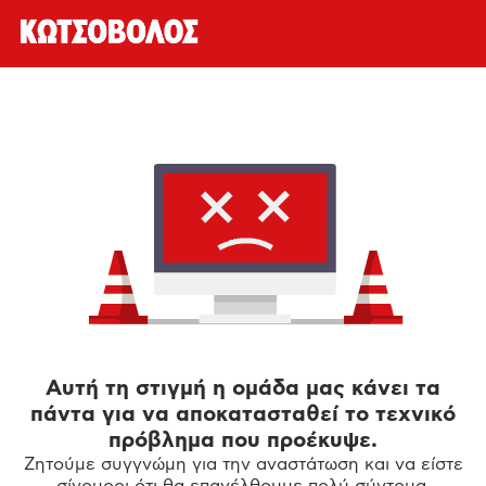
Αυτή τη στιγμή η ομάδα μας κάνει τα
πάντα για να αποκατασταθεί το τεχνικό
πρόβλημα που προέκυψε.
Ζητούμε συγγνώμη για την αναστάτωση και να είστε
σίγουροι ότι θα επανέλθουμε πολύ σύντομα.