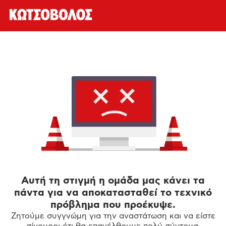
Αυτή τη στιγμή η ομάδα μας κάνει τα
πάντα για να αποκατασταθεί το τεχνικό
πρόβλημα που προέκυψε.
Ζητούμε συγγνώμη για την αναστάτωση και να είστε
σίγουροι ότι θα επανέλθουμε πολύ σύντομα.