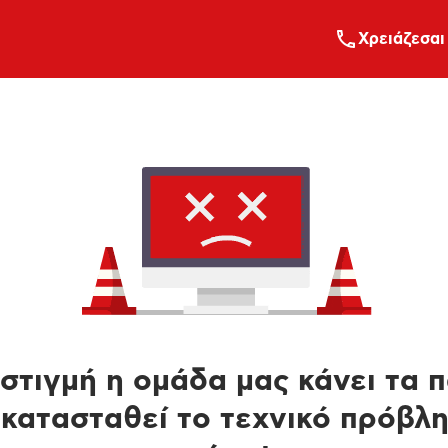
Xρειάζεσαι
στιγμή η ομάδα μας κάνει τα 
κατασταθεί το τεχνικό πρόβλ