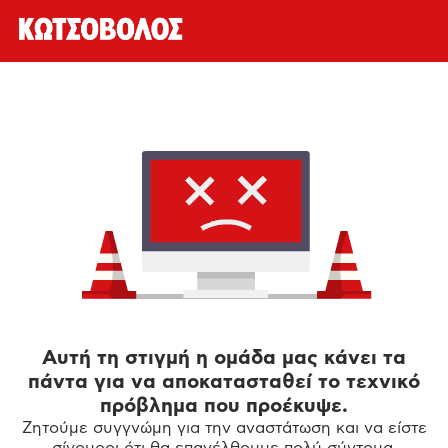
Αυτή τη στιγμή η ομάδα μας κάνει τα
πάντα για να αποκατασταθεί το τεχνικό
πρόβλημα που προέκυψε.
Ζητούμε συγγνώμη για την αναστάτωση και να είστε
σίγουροι ότι θα επανέλθουμε πολύ σύντομα.