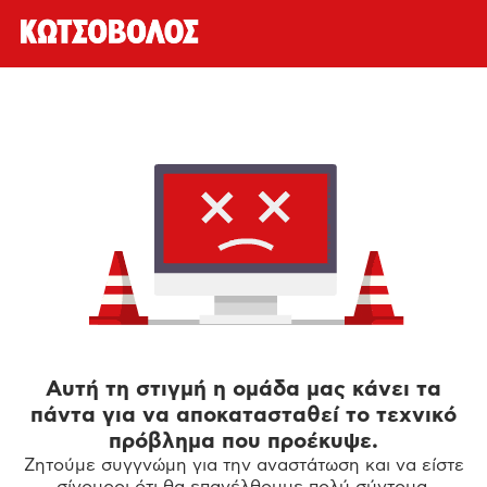
Αυτή τη στιγμή η ομάδα μας κάνει τα
πάντα για να αποκατασταθεί το τεχνικό
πρόβλημα που προέκυψε.
Ζητούμε συγγνώμη για την αναστάτωση και να είστε
σίγουροι ότι θα επανέλθουμε πολύ σύντομα.