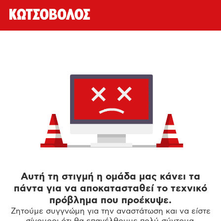
Αυτή τη στιγμή η ομάδα μας κάνει τα
πάντα για να αποκατασταθεί το τεχνικό
πρόβλημα που προέκυψε.
Ζητούμε συγγνώμη για την αναστάτωση και να είστε
σίγουροι ότι θα επανέλθουμε πολύ σύντομα.