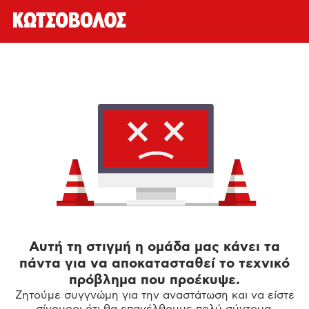
Αυτή τη στιγμή η ομάδα μας κάνει τα
πάντα για να αποκατασταθεί το τεχνικό
πρόβλημα που προέκυψε.
Ζητούμε συγγνώμη για την αναστάτωση και να είστε
σίγουροι ότι θα επανέλθουμε πολύ σύντομα.