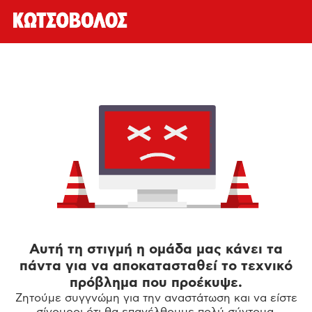
Αυτή τη στιγμή η ομάδα μας κάνει τα
πάντα για να αποκατασταθεί το τεχνικό
πρόβλημα που προέκυψε.
Ζητούμε συγγνώμη για την αναστάτωση και να είστε
σίγουροι ότι θα επανέλθουμε πολύ σύντομα.