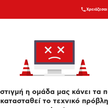
Xρειάζεσαι
στιγμή η ομάδα μας κάνει τα 
κατασταθεί το τεχνικό πρόβλ