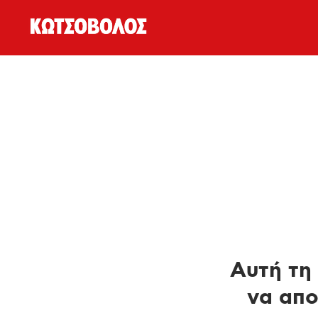
Αυτή τη 
να απο