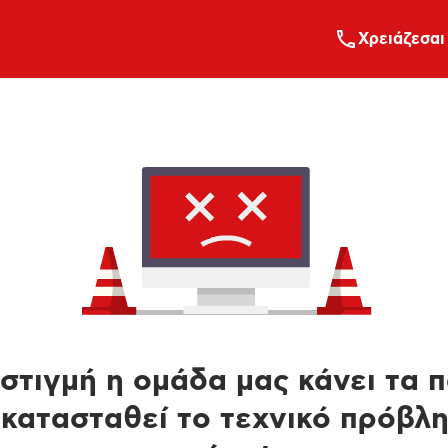
Xρειάζεσαι
στιγμή η ομάδα μας κάνει τα 
κατασταθεί το τεχνικό πρόβλ