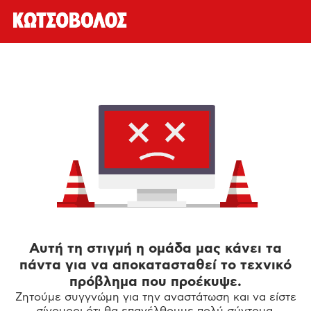
Αυτή τη στιγμή η ομάδα μας κάνει τα
πάντα για να αποκατασταθεί το τεχνικό
πρόβλημα που προέκυψε.
Ζητούμε συγγνώμη για την αναστάτωση και να είστε
σίγουροι ότι θα επανέλθουμε πολύ σύντομα.