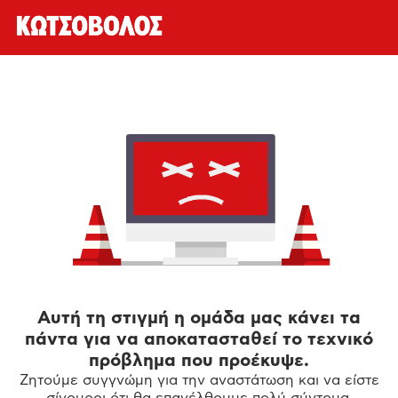
Αυτή τη στιγμή η ομάδα μας κάνει τα
πάντα για να αποκατασταθεί το τεχνικό
πρόβλημα που προέκυψε.
Ζητούμε συγγνώμη για την αναστάτωση και να είστε
σίγουροι ότι θα επανέλθουμε πολύ σύντομα.