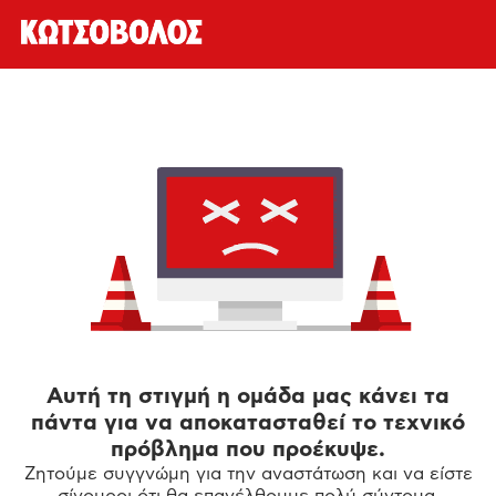
Αυτή τη στιγμή η ομάδα μας κάνει τα
πάντα για να αποκατασταθεί το τεχνικό
πρόβλημα που προέκυψε.
Ζητούμε συγγνώμη για την αναστάτωση και να είστε
σίγουροι ότι θα επανέλθουμε πολύ σύντομα.