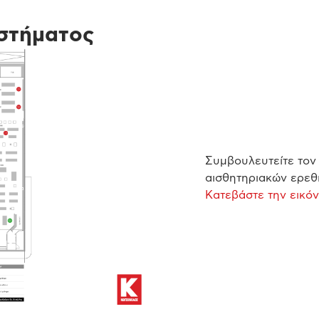
στήματος
Συμβουλευτείτε τον 
αισθητηριακών ερεθι
Κατεβάστε την εικό