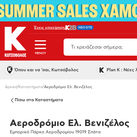
Έχεις επιχείρηση;
NEO SITE
MENOY
Όπου και να 'σαι, Κωτσόβολος
Plan K : Νέες
/
/
Αρχική
Καταστήματα
Αεροδρόμιο Ελ. Βενιζέλος
Πίσω στα Καταστήματα
Αεροδρόμιο Ελ. Βενιζέλος
Εμπορικό Πάρκο Αεροδρομίου 19019 Σπάτα