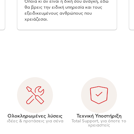
Όποια κι αν είναι η δική σου ανάγκη, εδώ
θα βρεις την ειδική υπηρεσία και τους
εξειδικευμένους ανθρώπους που
χρειάζεσαι.
Ολοκληρωμένες λύσεις
Τεχνική Υποστήριξη
ιδέες & προτάσεις για σένα
Total Support, για όποτε το
χρειαστείς