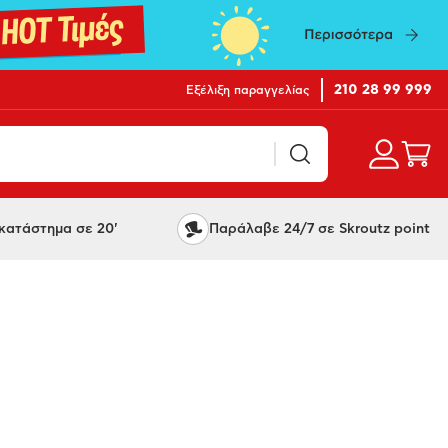
210 28 99 999
Εξέλιξη παραγγελίας
ατάστημα σε 20'
Παράλαβε 24/7 σε Skroutz point