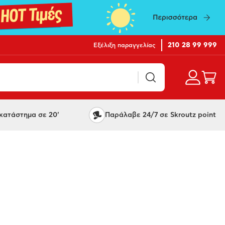
210 28 99 999
Εξέλιξη παραγγελίας
ατάστημα σε 20'
Παράλαβε 24/7 σε Skroutz point