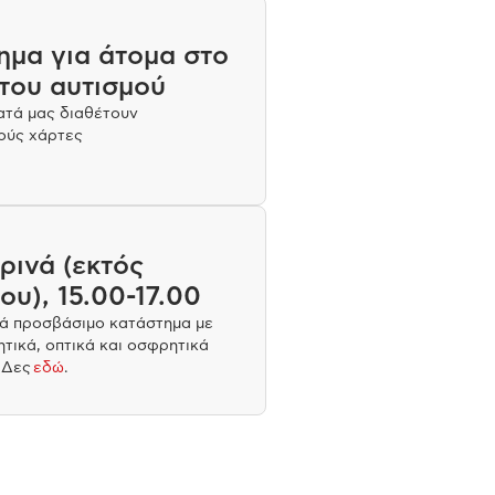
ημα για άτομα στο
του αυτισμού
ατά μας διαθέτουν
ούς χάρτες
ρινά (εκτός
υ), 15.00-17.00
ά προσβάσιμο κατάστημα με
ητικά, οπτικά και οσφρητικά
 Δες
εδώ
.