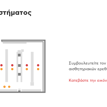
στήματος
Συμβουλευτείτε τον 
αισθητηριακών ερεθι
Κατεβάστε την εικό