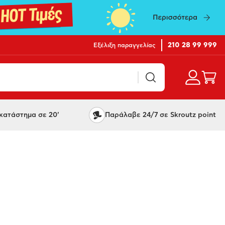
210 28 99 999
Εξέλιξη παραγγελίας
ατάστημα σε 20'
Παράλαβε 24/7 σε Skroutz point