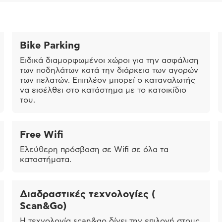
Bike Parking
Ειδικά διαμορφωμένοι χώροι για την ασφάλιση
των ποδηλάτων κατά την διάρκεια των αγορών
των πελατών. Επιπλέον μπορεί ο καταναλωτής
να εισέλθει στο κατάστημα με το κατοικίδιο
του.
Free Wifi
Ελεύθερη πρόσβαση σε Wifi σε όλα τα
καταστήματα.
Διαδραστικές τεχνολογίες (
Scan&Go)
Η τεχνολογία scan&go δίνει την επιλογή στους