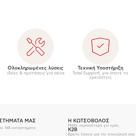
Ολοκληρωμένες λύσεις
Τεχνική Υποστήριξη
ιδέες & προτάσεις για σένα
Total Support, για όποτε το
χρειαστείς
ΑΣΤΗΜΑΤΑ ΜΑΣ
Η ΚΩΤΣΟΒΟΛΟΣ
Μάθε περισσότερα για εμάς
σε 148 καταστήματα
K2B
Βρείτε λύσεις για την επιχείρησή σας