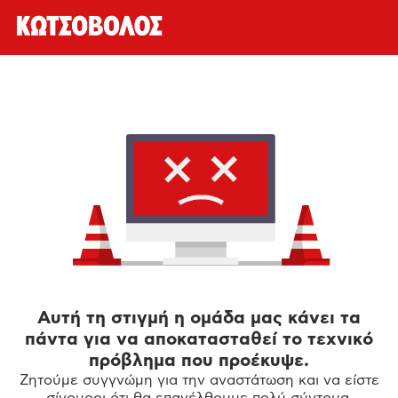
Αυτή τη στιγμή η ομάδα μας κάνει τα
πάντα για να αποκατασταθεί το τεχνικό
πρόβλημα που προέκυψε.
Ζητούμε συγγνώμη για την αναστάτωση και να είστε
σίγουροι ότι θα επανέλθουμε πολύ σύντομα.