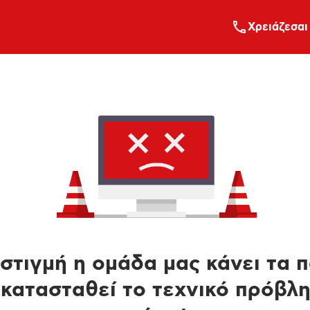
Xρειάζεσαι
στιγμή η ομάδα μας κάνει τα 
κατασταθεί το τεχνικό πρόβλ